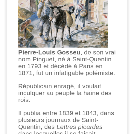
Pierre-Louis Gosseu
, de son vrai
nom Pinguet, né à Saint-Quentin
en 1793 et décédé à Paris en
1871, fut un infatigable polémiste.
Républicain enragé, il voulait
inculquer au peuple la haine des
rois.
Il publia entre 1839 et 1843, dans
plusieurs journaux de Saint-
Quentin, des
Lettres picardes
dans lesquelles il se faisait