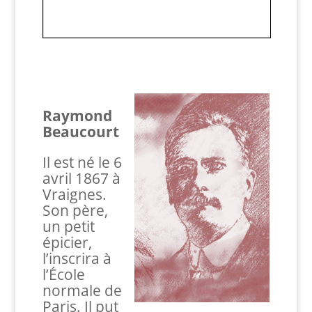
Raymond
Beaucourt
Il est né le 6
avril 1867 à
Vraignes.
Son père,
un petit
épicier,
l’inscrira à
l’École
normale de
Paris. Il put