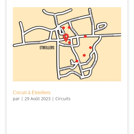
Circuit à Etreillers
par
|
29 Août 2023
|
Circuits