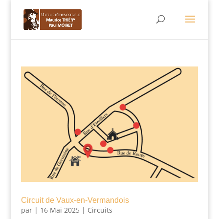
Circuit de Vaux-en-Vermandois
par
|
16 Mai 2025
|
Circuits