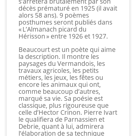
s’arrêtera brutalement par son
décès prématuré en 1925 (il avait
alors 58 ans). 9 poèmes
posthumes seront publiés dans
« L’Almanach picard du
Hérisson » entre 1926 et 1927.
Beaucourt est un poète qui aime
la description. Il montre les
paysages du Vermandois, les
travaux agricoles, les petits
métiers, les jeux, les fêtes ou
encore les animaux qui ont,
comme beaucoup d’autres,
marqué sa vie. Sa poésie est
classique, plus rigoureuse que
celle d’Hector Crinon. Pierre Ivart
le qualifiera de Parnassien et
Debrie, quant à lui, admirera
l’élaboration de sa technique