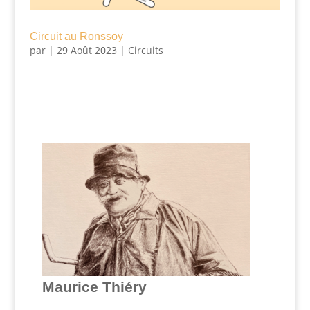
Circuit au Ronssoy
par
|
29 Août 2023
|
Circuits
Maurice Thiéry