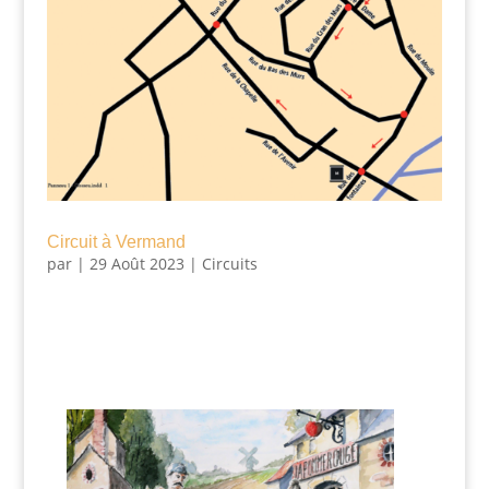
Circuit à Vermand
par
|
29 Août 2023
|
Circuits