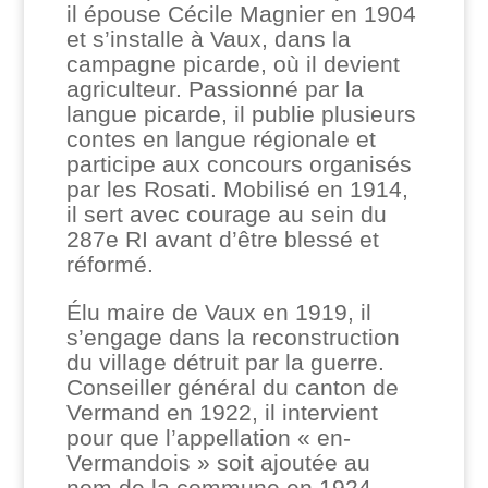
il épouse Cécile Magnier en 1904
et s’installe à Vaux, dans la
campagne picarde, où il devient
agriculteur. Passionné par la
langue picarde, il publie plusieurs
contes en langue régionale et
participe aux concours organisés
par les Rosati. Mobilisé en 1914,
il sert avec courage au sein du
287e RI avant d’être blessé et
réformé.
Élu maire de Vaux en 1919, il
s’engage dans la reconstruction
du village détruit par la guerre.
Conseiller général du canton de
Vermand en 1922, il intervient
pour que l’appellation « en-
Vermandois » soit ajoutée au
nom de la commune en 1924.